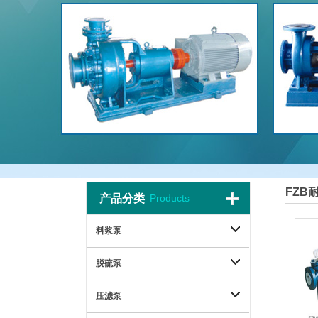
FZB
产品分类
Products
料浆泵
脱硫泵
压滤泵