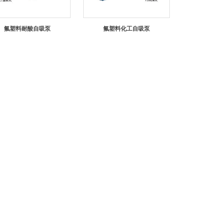
氟塑料耐酸自吸泵
氟塑料化工自吸泵