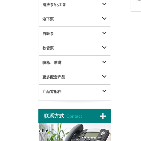
清液泵/化工泵
液下泵
自吸泵
软管泵
喷枪、喷嘴
更多配套产品
产品零配件
联系方式
Contact