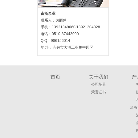
宙斯泵业
联系人：闵丽萍
手机：13921349660/13921304028
电话：0510-87443000
Q Q：986156014
地 址：宜兴市大浦工业集中园区
首页
关于我们
产
公司场景
荣誉证书
清液