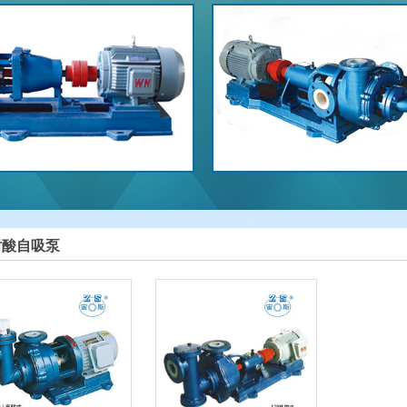
耐酸自吸泵