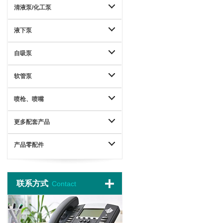
清液泵/化工泵
液下泵
自吸泵
软管泵
喷枪、喷嘴
更多配套产品
产品零配件
联系方式
Contact