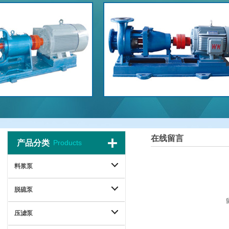
在线留言
产品分类
Products
料浆泵
脱硫泵
压滤泵