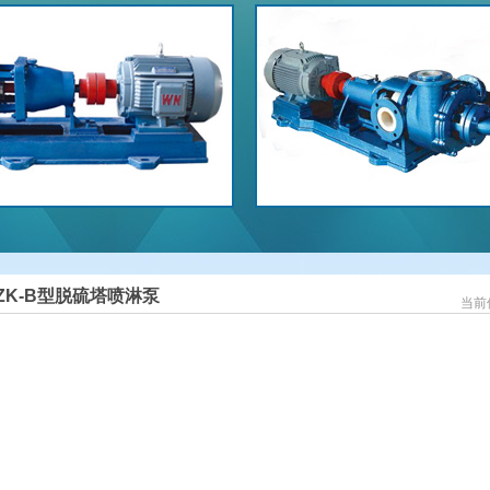
-ZK-B型脱硫塔喷淋泵
当前