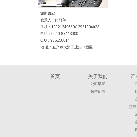
宙斯泵业
联系人：闵丽萍
手机：13921349660/13921304028
电话：0510-87443000
Q Q：986156014
地 址：宜兴市大浦工业集中园区
首页
关于我们
产
公司场景
荣誉证书
清液