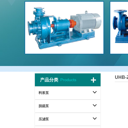
UHB
产品分类
Products
料浆泵
脱硫泵
压滤泵