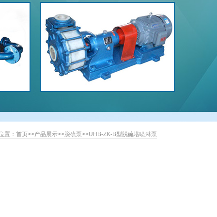
位置：
首页
>>
产品展示
>>
脱硫泵
>>
UHB-ZK-B型脱硫塔喷淋泵