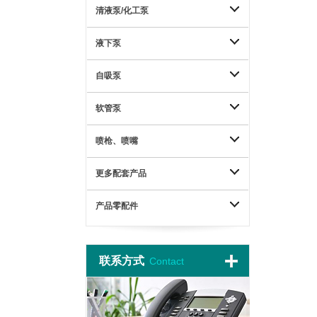
清液泵/化工泵
液下泵
自吸泵
软管泵
喷枪、喷嘴
更多配套产品
产品零配件
联系方式
Contact